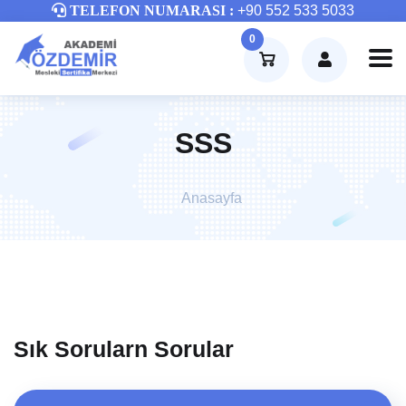
TELEFON NUMARASI :
+90 552 533 5033
0
SSS
Anasayfa
Sık Sorularn Sorular