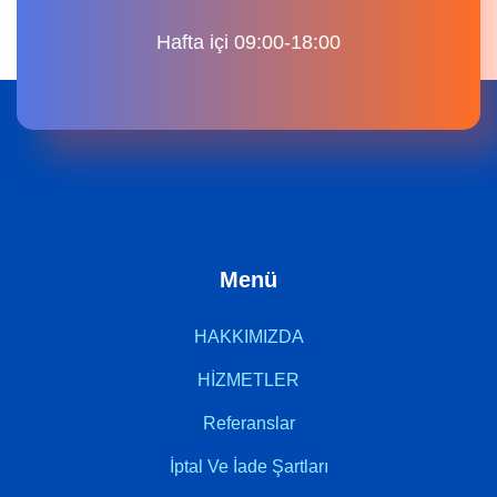
Hafta içi 09:00-18:00
Menü
HAKKIMIZDA
HİZMETLER
Referanslar
İptal Ve İade Şartları