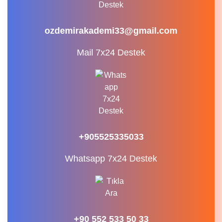
ozdemirakademi33@gmail.com
Mail 7x24 Destek
+905525335033
Whatsapp 7x24 Destek
+90 552 533 50 33